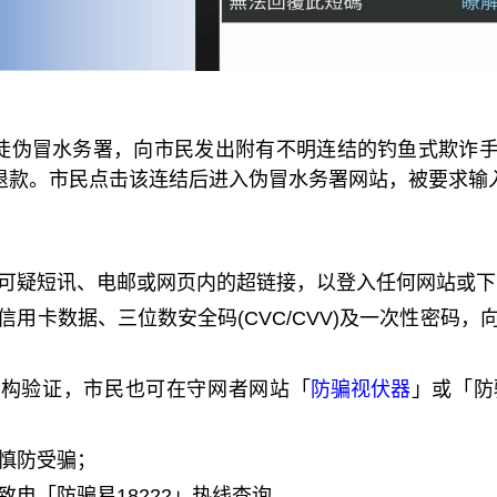
徒伪冒水务署，向市民发出附有不明连结的钓鱼式欺诈手机
退款。市民点击该连结后进入伪冒水务署网站，被要求输
可疑短讯、电邮或网页内的超链接，以登入任何网站或下
信用卡数据、三位数安全码(CVC/CVV)及一次性密码
机构验证，市民也可在守网者网站「
防骗视伏器
」或「防
慎防受骗；
致电「防骗易18222」热线查询。