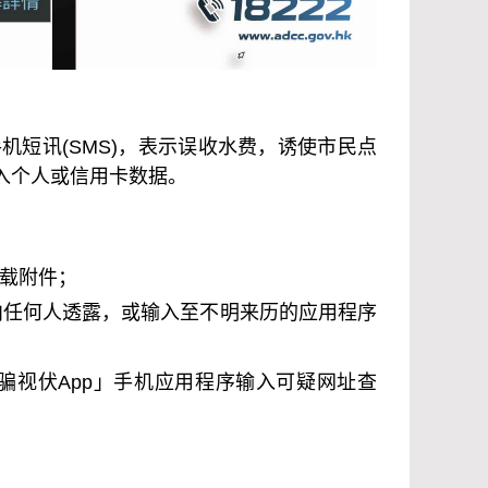
短讯(SMS)，表示误收水费，诱使市民点
入个人或信用卡数据。
载附件；
，向任何人透露，或输入至不明来历的应用程序
骗视伏
App
」手机应用程序输入可疑网址查