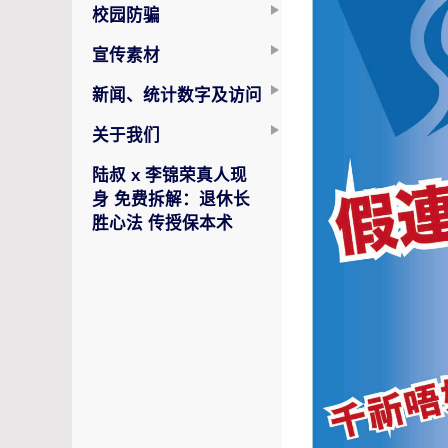
校园防骗
宣传素材
新闻、统计数字及访问
关于我们
陆叔 x 李锦荣真人现
身 免费拆解：退休长
胜心法 传授保本术