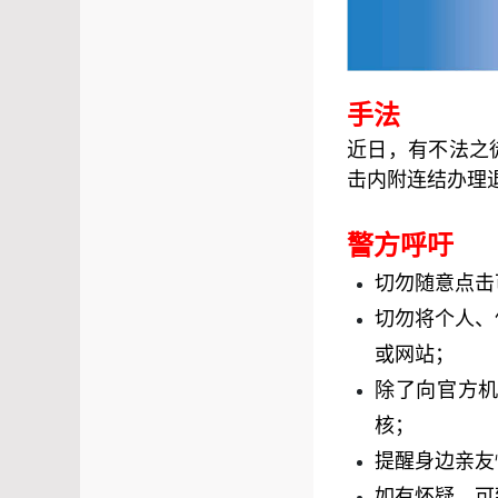
手法
近日，有不法之
击内附连结办理
警方呼吁
切勿随意点击
切勿将个人、
或网站；
除了向官方
核；
提醒身边亲友
如有怀疑，可