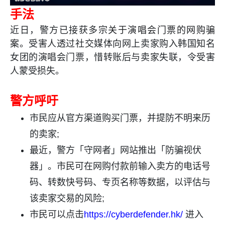
手法
近日，警方已接
获
多宗
关于演唱会门票的网购骗
案。
受害人透过社交媒体向网上卖家购入韩国知名
女团的演唱会门票，惜转账后与卖家失联，令受害
人蒙受损失。
警方呼吁
市民应从官方渠道购买门票，并提防不明来历
的卖家;
最近，警方「守网者」网站推出「防骗视伏
器」。市民可在网购付款前输入卖方的电话号
码、转数快号码、专页名称等数据，以评估与
该卖家交易的风险;
市民可以点击
https://cyberdefender.hk/
进入