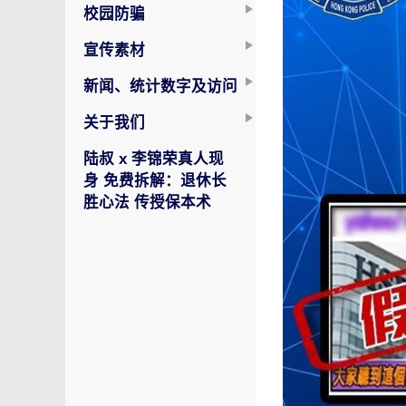
校园防骗
宣传素材
新闻、统计数字及访问
关于我们
陆叔 x 李锦荣真人现
身 免费拆解：退休长
胜心法 传授保本术