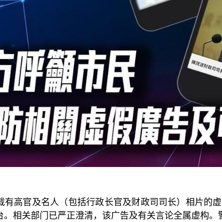
载有高官及名人（包括行政长官及财政司司长）相片的虚
台。相关部门已严正澄清，该广告及有关言论全属虚构。