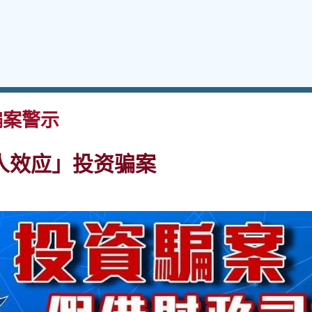
案警示
人效应」投资骗案