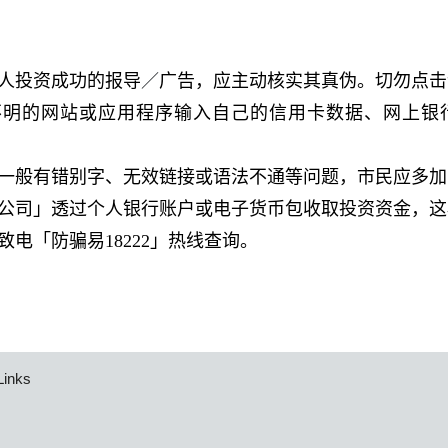
人投资成功的报导
／
广告，应主动核实其真伪。切勿点击
不明的网站或应用程序输入自己的信用卡数据、网上银
一般有错别字、无效链接或语法不通等问题，市民应多加
公司」透过个人银行账户或电子货币包收取投资资金，这
致电「防骗易
18222
」热线查询。
Links