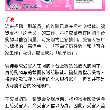
手法
近来招聘「刷单员」的诈骗讯息充斥社交媒体。骗
徒虚构「刷单员」的工作，声称应征者在网购平台
购物以催谷销量，可按购物金额抽佣。受害人被广
告标榜的「高佣金」、「不需学历经验」和「可在
家工作」吸引，应征成为「刷单员」。
骗徒要求受害人在网购平台上将货品放入购物车，
再将购物车的截图传送给骗徒。骗徒再指示受害人
将购物款项存入指定的个人银行账户，但其并不是
该网购平台的公司账户。
在交易初期，骗徒会兑现
承诺，将购物金额及佣金
汇给受害人，令受害人信以为真
。因此，受害人垫