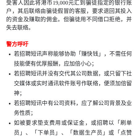
受害人因此将港币
19,000
元汇到骗徒指定的银行账
户，其后联络由骗徒假冒的客服，要求退回其投入
的资金及赚取的佣金。但骗徒用不同借口拒绝，并
失去联络。
警方呼吁
若招聘短讯声称能够协助「赚快钱」，不需任何
技能便有优厚报酬，应加倍小心；
若招聘短讯并没有交代其公司数据，或只留下社
交媒体或实时通讯软件账号作联络，便须加倍留
神；
若招聘短讯中有公司资料，应了解公司背景及业
务性质；
如被要求垫支费用或保证金，或招聘以「刷单
员」、「下单员」、「数据生产员」或「点赞