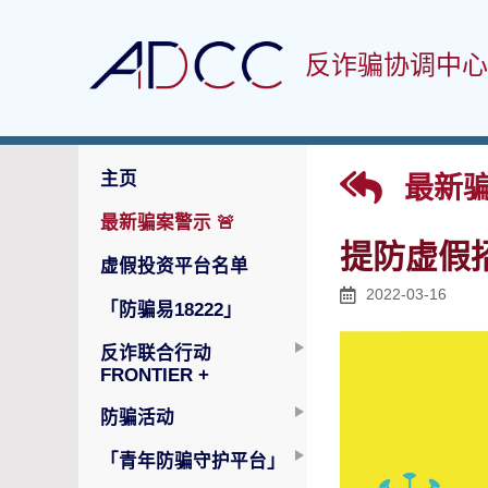
反诈骗协调中心
主页
最新骗
最新骗案警示
🚨
提防虚假
虚假投资平台名单
2022-03-16
「防骗易18222」
反诈联合行动
FRONTIER +
防骗活动
「青年防骗守护平台」