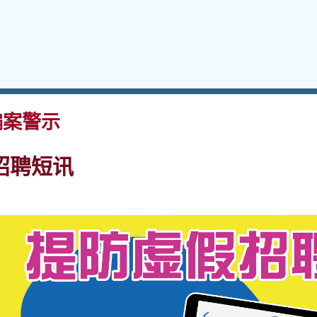
案警示
招聘短讯