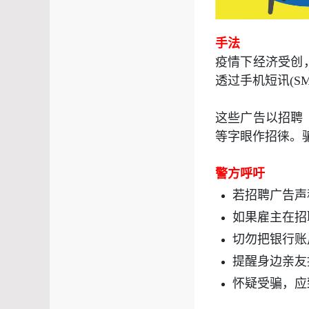
手法
疫情下经济受创
透过手机短讯
(S
这些广告以招聘
等字眼作招徕。
警方呼吁
若招聘广告声
如果雇主在招
切勿把银行账
提醒身边亲友
怀疑受骗，应