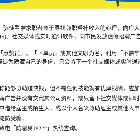
，骗徒看准求职者急于寻找兼职帮补收入的心理，向广大
MS)
、社交媒体或实时通讯软件，向市民发放虚假招聘广
「点赞员」、「下单员」或其他文职为名，利用「不需学
骗徒为隐藏自己的身份，只会留下一个社交媒体或实时通
称能够协助赚快钱，但不需任何技能就有优厚报酬，应加
聘广告并没有交代其公司资料，或只留下社交媒体或即时
户借给雇主或陌生人，或以个人名义协助雇主或其他人申
提防受骗；
致电「防骗易
18222
」热线查询。