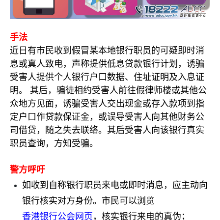
手法
近日有市民收到假冒某本地银行职员的可疑即时消
息或真人致电，声称提供低息贷款银行计划，诱骗
受害人提供个人银行户口数据、住址证明及入息证
明。
其后，骗徒相约受害人前往假律师楼或其他公
众地方见面，诱骗受害人交出现金或存入款项到指
定户口作贷款保证金，或误导受害人向其他财务公
司借贷，随之失去联络。其后受害人向该银行真实
职员查询，方知受骗。
警方呼吁
如收到自称银行职员来电或即时消
息，应主动向
银行核实对方身份。市民可以浏览
香港银行公会网页
，核实银行来电的真伪；