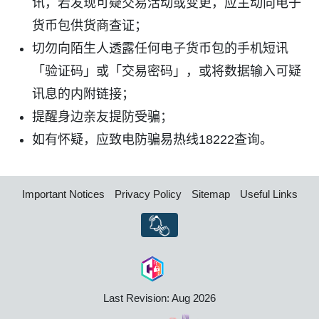
讯，若发现可疑交易活动或变更，应主动向电子
货币包供货商查证；
切勿向陌生人透露任何电子货币包的手机短讯
「验证码」或「交易密码」，或将数据输入
可疑
讯息的内附链接；
提醒身边亲友提防受骗；
如有怀疑，应致电防骗易热线18222查询。
Important Notices
Privacy Policy
Sitemap
Useful Links
Last Revision: Aug 2026