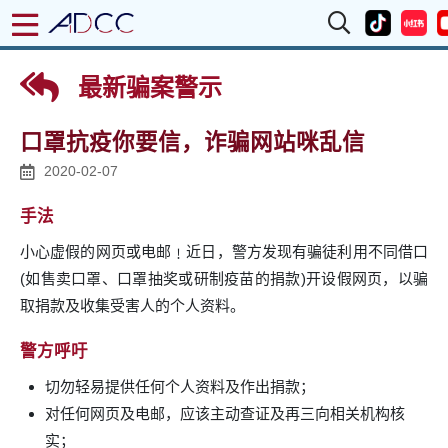
最新骗案警示
口罩抗疫你要信，诈骗网站咪乱信
2020-02-07
手法
小心虚假的网页或电邮﹗近日，警方发现有骗徒利用不同借口
(如售卖口罩、口罩抽奖或研制疫苗的捐款)开设假网页，以骗
取捐款及收集受害人的个人资料。
警方呼吁
切勿轻易提供任何个人资料及作出捐款；
对任何网页及电邮，应该主动查证及再三向相关机构核
实；