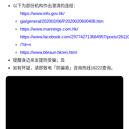
以下为部份机构作出澄清的连结：
https://www.info.gov.hk/
gia/general/202002/06/P2020020600408.htm
https://www.mannings.com.hk/
https://www.facebook.com/297742713664957/posts/261
/?d=n
https://www.bbraun.hk/en.html
提醒身边亲友提防受骗；及
如有怀疑，请即致电「防骗易」咨询热线18222查询。