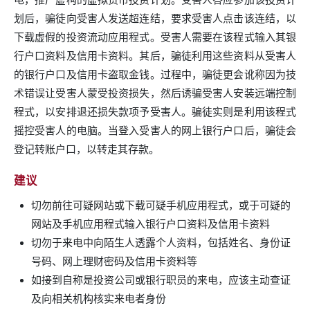
划后，骗徒向受害人发送超连结，要求受害人点击该连结，以
下载虚假的投资流动应用程式。受害人需要在该程式输入其银
行户口资料及信用卡资料。其后，骗徒利用这些资料从受害人
的银行户口及信用卡盗取金钱。过程中，骗徒更会讹称因为技
术错误让受害人蒙受投资损失，然后诱骗受害人安装远端控制
程式，以安排退还损失款项予受害人。骗徒实则是利用该程式
摇控受害人的电脑。当登入受害人的网上银行户口后，骗徒会
登记转账户口，以转走其存款。
建议
切勿前往可疑网站或下载可疑手机应用程式，或于可疑的
网站及手机应用程式输入银行户口资料及信用卡资料
切勿于来电中向陌生人透露个人资料，包括姓名、身份证
号码、网上理财密码及信用卡资料等
如接到自称是投资公司或银行职员的来电，应该主动查证
及向相关机构核实来电者身份