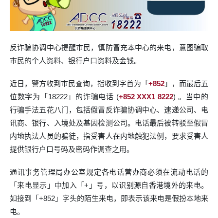
反诈骗协调中心提醒市民，慎防冒充本中心的来电，意图骗取
市民的个人资料、银行户口资料及金钱。
近日，警方收到市民查询，指收到字首为「
+852
」，而最后五
位数字为「18222」的诈骗电话 (
+852 XXX1 8222
) 。当中的
行骗手法五花八门，包括假冒反诈骗协调中心、速递公司、电
讯商、银行、入境处及基因检测公司。电话最后被转驳至假冒
内地执法人员的骗徒，指受害人在内地触犯法例，要求受害人
提供银行户口号码及密码作调查之用。
通讯事务管理局办公室规定各电话营办商必须在流动电话的
「来电显示」中加入「+」号，以识别源自香港境外的来电。
如接到「+852」字头的陌生来电，即表示该来电是假扮本地来
电。