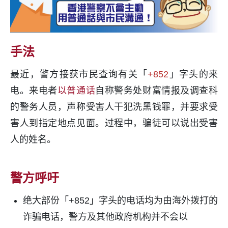
手法
最近，警方接获市民查询有关「
+852
」字头的来
电。来电者
以普通话
自称警务处财富情报及调查科
的警务人员，声称受害人干犯洗黑钱罪，并要求受
害人到指定地点见面。过程中，骗徒可以说出受害
人的姓名。
警方呼吁
绝大部份「+852」字头的电话均为由海外拨打的
诈骗电话，警方及其他政府机构并不会以