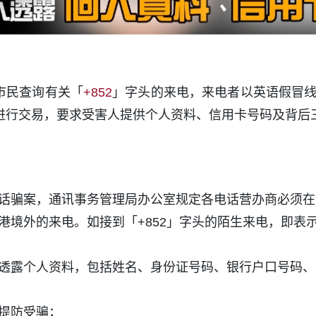
市民查询有关「
+852
」字头的来电，来电者以英语假冒
进行交易，要求受害人提供个人资料、信用卡号码及背后
话骗案，通讯事务管理局办公室规定各电话营办商必须在
港境外的来电。如接到「+852」字头的陌生来电，即表
透露个人资料，包括姓名、身份证号码、银行户口号码、
提防受骗；