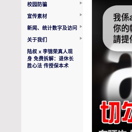
校园防骗
宣传素材
新闻、统计数字及访问
关于我们
陆叔 x 李锦荣真人现
身 免费拆解：退休长
胜心法 传授保本术