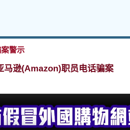
案警示
马逊(Amazon)职员电话骗案