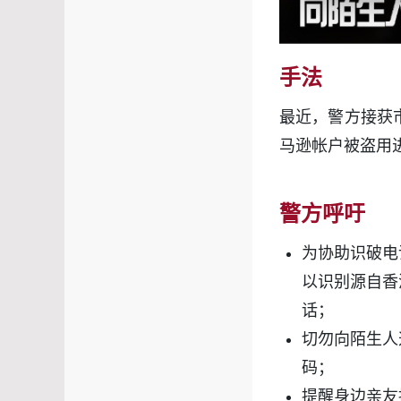
手法
最近，警方接获
马逊帐户被盗用
警方呼吁
为协助识破电
以识别源自香
话；
切勿向陌生人
码；
提醒身边亲友