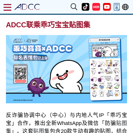
ADCC联乘乖巧宝宝贴图集
反诈骗协调中心（中心）与内地人气IP「乖巧宝
宝」合作，推出全新WhatsApp及微信「防骗
贴图
集
」。这套
贴图集
包含
20款生动有趣的贴图，结合