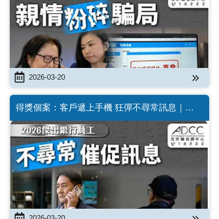
2026-03-20
得獎個案：客戶遞上手機 狂彈不尋常訊息｜
2026傑出銀行員工嘉許典禮 （Chinese version
only）
2026-03-20