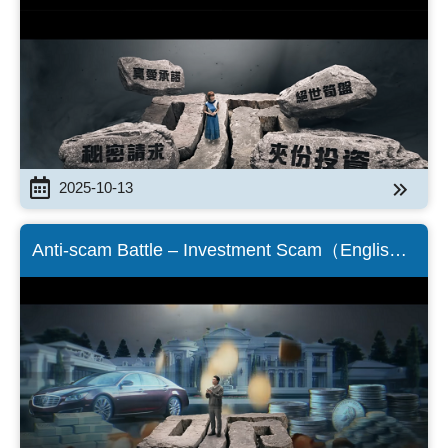
2025-10-13
Anti-scam Battle – Investment Scam（English
Version）