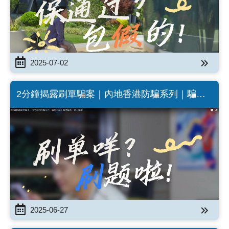
2025-07-02
2分鐘揭露刷單騙案｜內地香港防騙系列｜騙徒
手法｜職場騙案｜網上騙案 (Chinese Version
only)
2025-06-27