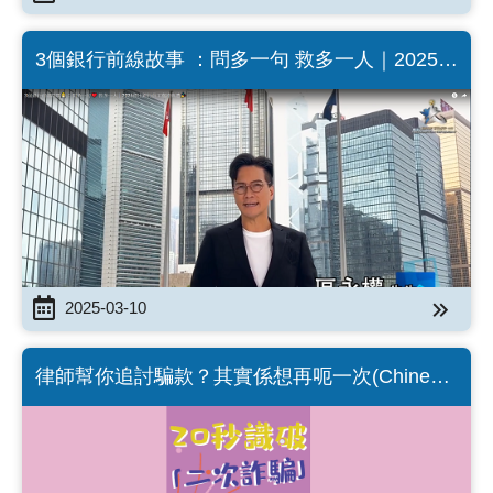
3個銀行前線故事 ：問多一句 救多一人｜2025傑
出銀行員工嘉許典禮 (Chinese Version only)
2025-03-10
律師幫你追討騙款？其實係想再呃一次(Chinese
Version only)