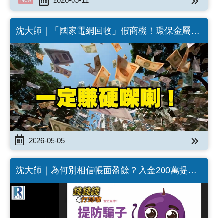
2026-05-11
New
沈大師｜「國家電網回收」假商機！環保金屬材
料一買一賣賺幾百？(Chinese version only)
2026-05-05
沈大師｜為何別相信帳面盈餘？入金200萬提現
一場空(Chinese version only)