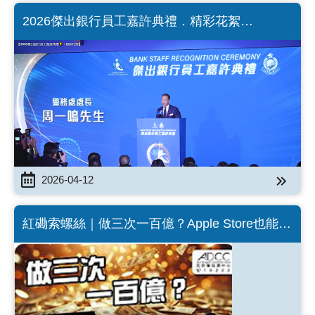
2026傑出銀行員工嘉許典禮．精彩花絮
(Chinese version only)
2026-04-12
紅磡索螺絲｜做三次一百億？Apple Store也能下
載的詐騙App （Chinese version only）