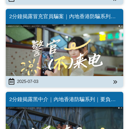
2分鐘揭露冒充官員騙案｜內地香港防騙系列｜
聲稱你洗黑錢？｜電話騙案 (Chinese Version
only)
2025-07-03
2分鐘揭露黑中介｜內地香港防騙系列｜要負刑
事責任｜虛假文件 (Chinese Version only)