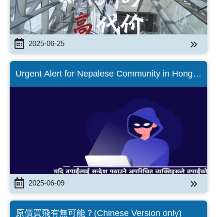
2025-06-25
Urgent Alert for Nepalese Community in Hong
Kong! हङकङमा रहेका नेपाली समुदायका लागि जरुरी
चेतावनी!
2025-06-09
原價買飛有無可能？(Chinese Version only)