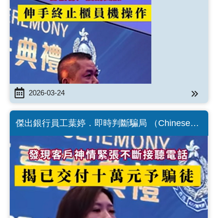
2026-03-24
傑出銀行員工葉婷．即時判斷騙局 （Chinese
version only）