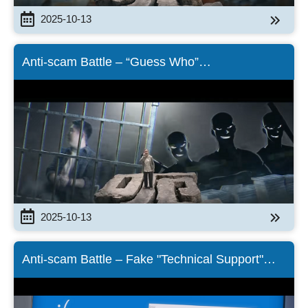
2025-10-13
Anti-scam Battle – “Guess Who”
Scam（English Version）
2025-10-13
Anti-scam Battle – Fake "Technical Support"
Scam（English Version）