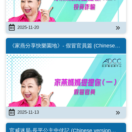
2025-11-20
《家燕分享快樂園地》- 假冒官員篇 (Chinese
version only)
2025-11-13
官威迷局-長平公主中伏記 (Chinese version