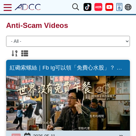
Anti-Scam Videos
紅磡索螺絲｜Fb Ig可以領「免費心水股」？ 拆
解AI量子投資計劃大騙局｜附完整內容連結
(Chinese version only)