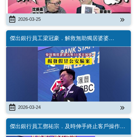
2026-03-25
傑出銀行員工梁冠豪．解救無助獨居婆婆
（Chinese version only）
2026-03-24
傑出銀行員工鄧祐宗．及時伸手終止客戶操作
（Chinese version only）