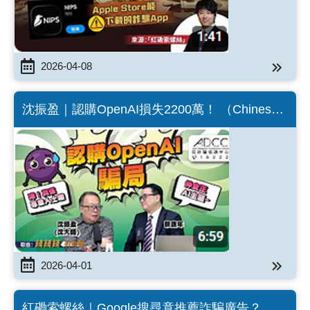
2026-04-08
沈振盈｜認購OpenAI損失2200萬！ （Chinese
version only）
2026-04-01
紅磡索螺絲｜Google搜尋竟推薦詐騙廣告？