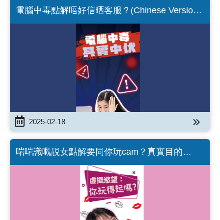
電腦中毒點解唔好信晒客服？(Chinese Version
only)
2025-02-18
啱啱識嘅靚女點解要同你玩cam？真實目的
係⋯⋯(Chinese Version only)