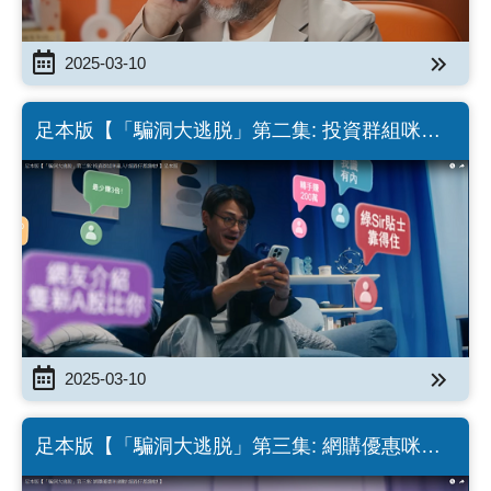
2025-03-10
足本版【「騙洞大逃脱」第二集: 投資群組咪亂
入! 細路仔都識啦! 】足本版 (Chinese Version
only)
2025-03-10
足本版【「騙洞大逃脱」第三集: ⁠網購優惠咪過
數! 細路仔都識啦! 】(Chinese Version only)