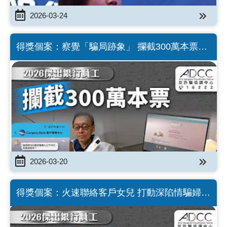
2026-03-24
得獎個案：察覺「騙局跡象」 攔截300萬本票｜
2026傑出銀行員工嘉許典禮（Chinese version
only）
2026-03-20
得獎個案：火速聯絡客戶女兒 打動深陷情騙婦人
｜2026傑出銀行員工嘉許典禮（Chinese
version only）