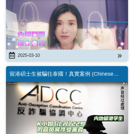
2025-03-10
留港碩士生被騙往泰國！真實案例 (Chinese
Version only)