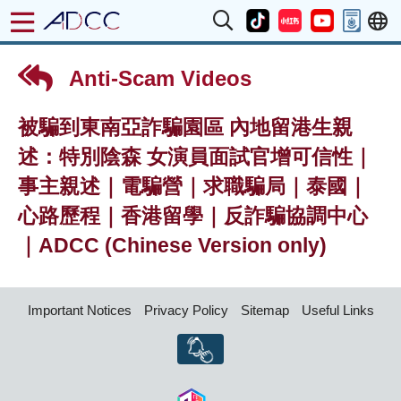
Anti-Scam Videos
被騙到東南亞詐騙園區 內地留港生親
述：特別陰森 女演員面試官增可信性｜
事主親述｜電騙營｜求職騙局｜泰國｜
心路歷程｜香港留學｜反詐騙協調中心
｜ADCC (Chinese Version only)
Important Notices
Privacy Policy
Sitemap
Useful Links