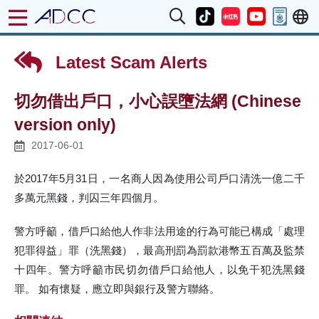
Latest Scam Alerts
切勿借出戶口，小心誤墮法網 (Chinese
version only)
2017-06-01
於2017年5月31日，一名商人因為使用公司戶口清洗一億二千
多萬元黑錢，判囚三年四個月。
警方呼籲，借戶口給他人作非法用途的行為可能已構成「處理
犯罪得益」罪（洗黑錢），最高刑罰為罰款港幣五百萬及監禁
十四年。警方呼籲市民切勿借戶口給他人，以免干犯洗黑錢
罪。 如有懷疑，應立即與銀行及警方聯絡。